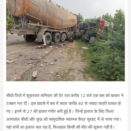
सीधी जिले में शुक्रवार-शनिवार की देर रात करीब 12 बजे एक बस को बल्कर ने
टक्कर मार दी। इस हादसे में बस में सवार करीब 40 से ज्यादा यात्री घायल हो
गए। इनमें से 27 की हालत गंभीर बनी हुई है। जिन्हें इलाज के लिए जिला
अस्पताल सीधी और कुछ को सामुदायिक स्वास्थ्य केंद्र चुरहट में ले जाया गया।
यहां सभी का इलाज चल रहा है, फिलहाल किसी की मौत की सूचना नहीं है।