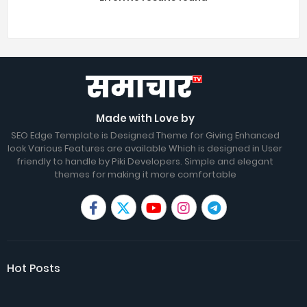
Made with Love by
SEO Edge Template is Designed Theme for Giving Enhanced
look Various Features are available Which is designed in User
friendly to handle by Piki Developers. Simple and elegant
themes for making it more comfortable
Hot Posts